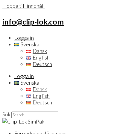
Hoppa till innehåll
info@clip-lok.com
Logga in
Svenska
Dansk
English
Deutsch
Logga in
Svenska
Dansk
English
Deutsch
Sök
Förpackningslösningar