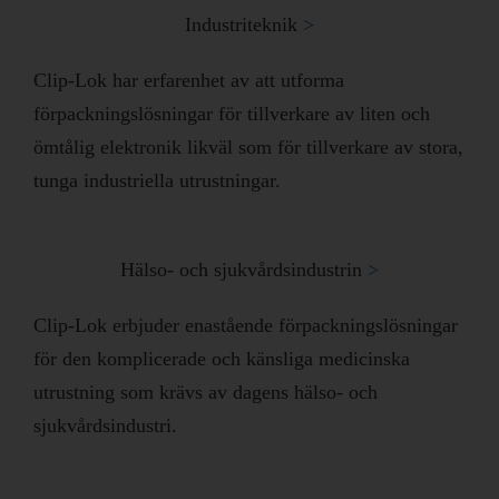
Industriteknik
>​
Clip-Lok har erfarenhet av att utforma
förpackningslösningar för tillverkare av liten och
ömtålig elektronik likväl som för tillverkare av stora,
tunga industriella utrustningar.
Hälso- och sjukvårdsindustrin
>​
Clip-Lok erbjuder enastående förpackningslösningar
för den komplicerade och känsliga medicinska
utrustning som krävs av dagens hälso- och
sjukvårdsindustri.