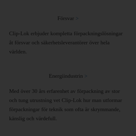
Försvar
>​
Clip-Lok erbjuder kompletta förpackningslösningar
åt försvar och säkerhetsleverantörer över hela
världen.
Energiindustrin
>​
Med över 30 års erfarenhet av förpackning av stor
och tung utrustning vet Clip-Lok hur man utformar
förpackningar för teknik som ofta är skrymmande,
känslig och värdefull.