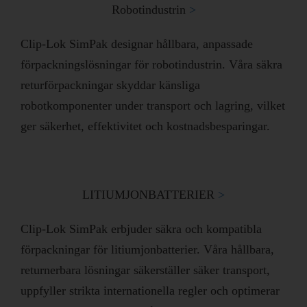
Robotindustrin
>
Clip-Lok SimPak designar hållbara, anpassade
förpackningslösningar för robotindustrin. Våra säkra
returförpackningar skyddar känsliga
robotkomponenter under transport och lagring, vilket
ger säkerhet, effektivitet och kostnadsbesparingar.
LITIUMJONBATTERIER
>​
Clip-Lok SimPak erbjuder säkra och kompatibla
förpackningar för litiumjonbatterier. Våra hållbara,
returnerbara lösningar säkerställer säker transport,
uppfyller strikta internationella regler och optimerar