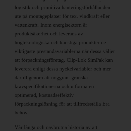
logistik och primitiva hanteringsförhållanden
ute på montageplatser för tex. vindkraft eller
vattenkraft. Inom energisektorn är
produktsäkerhet och leverans av
högteknologiska och känsliga produkter de
viktigaste prestandavariablerna när dessa väljer
ett förpackningsföretag. Clip-Lok SimPak kan
leverera enligt dessa nyckelvariabler och mer
därtill genom att noggrant granska
kravspecifikationerna och utforma en
optimerad, kostnadseffektiv
förpackningslösning för att tillfredsställa Era
behov.
Vår långa och oavbrutna historia av att