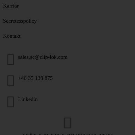
Karriär
Secretesspolicy
Kontakt
sales.sc@clip-lok.com
+46 35 133 875
Linkedin