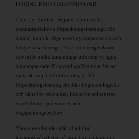
FÖRPACKNINGSLÖSNINGAR
Clip-Lok SimPak erbjuder optimerade,
kostnadseffektiva förpackningslösningar för
kunder inom kraftgenerering, transmission och
förnyelsebar energi. Eftersom energisektorn
står inför unika utmaningar utformar vi egna
kundanpassade förpackningslösningar för att
möta dessa på ett rättframt sätt. Vår
förpackningslösning skyddar högteknologiska
och känsliga produkter, inklusive solpaneler,
växelriktare, generatorer och
högspänningsbrytare.
Våra energikunder står ofta inför
leveranssvårigheter på grund av en komplex