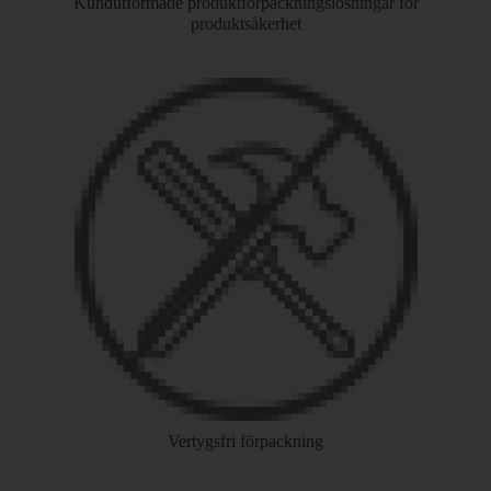
Kundutformade produktförpackningslösningar för
produktsåkerhet
Vertygsfri förpackning