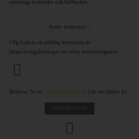
samtidigt kostnader och hållbarhet.
Andre branscher
>​
Clip-Lok är en pålitlig leverantör av
förpackningslösningar för olika industrisegment.
Behöver Ni en
anpassad lösning
? Låt oss hjälpa Er.
KONTAKTA OSS