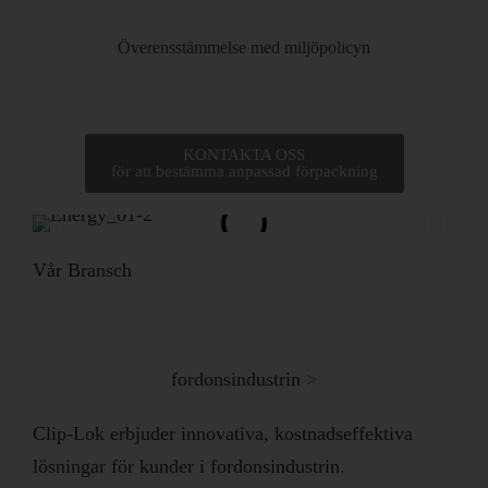
Överensstämmelse med miljöpolicyn
KONTAKTA OSS
för att bestämma anpassad förpackning
Vår Bransch
fordonsindustrin
>​
Clip-Lok erbjuder innovativa, kostnadseffektiva
lösningar för kunder i fordonsindustrin.