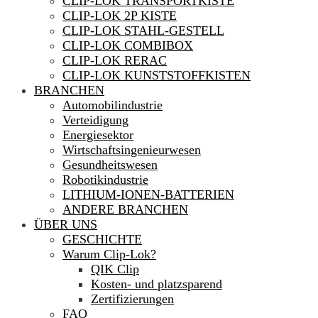
CLIP-LOK TRANSPORTKISTE
CLIP-LOK 2P KISTE
CLIP-LOK STAHL-GESTELL
CLIP-LOK COMBIBOX
CLIP-LOK RERAC
CLIP-LOK KUNSTSTOFFKISTEN
BRANCHEN
Automobilindustrie
Verteidigung
Energiesektor
Wirtschaftsingenieurwesen
Gesundheitswesen
Robotikindustrie
LITHIUM-IONEN-BATTERIEN
ANDERE BRANCHEN
ÜBER UNS
GESCHICHTE
Warum Clip-Lok?
QIK Clip
Kosten- und platzsparend
Zertifizierungen
FAQ