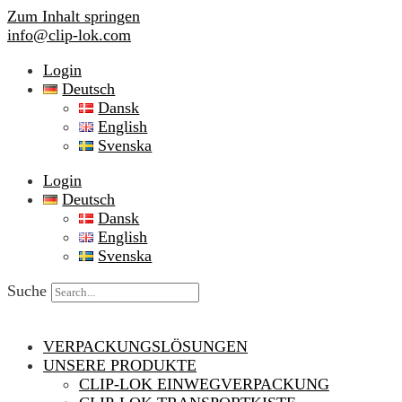
Zum Inhalt springen
info@clip-lok.com
Login
Deutsch
Dansk
English
Svenska
Login
Deutsch
Dansk
English
Svenska
Suche
VERPACKUNGSLÖSUNGEN
UNSERE PRODUKTE
CLIP-LOK EINWEGVERPACKUNG