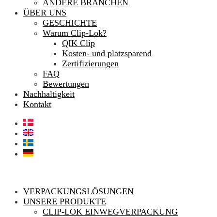
ANDERE BRANCHEN
ÜBER UNS
GESCHICHTE
Warum Clip-Lok?
QIK Clip
Kosten- und platzsparend
Zertifizierungen
FAQ
Bewertungen
Nachhaltigkeit
Kontakt
VERPACKUNGSLÖSUNGEN
UNSERE PRODUKTE
CLIP-LOK EINWEGVERPACKUNG