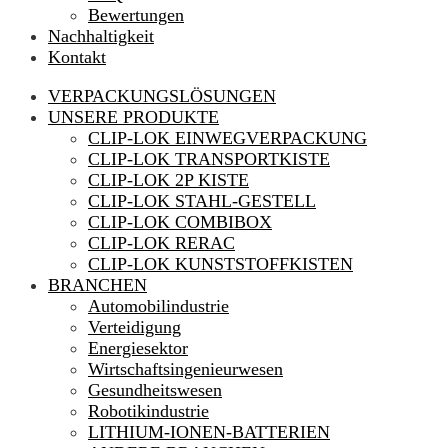
Bewertungen
Nachhaltigkeit
Kontakt
VERPACKUNGSLÖSUNGEN
UNSERE PRODUKTE
CLIP-LOK EINWEGVERPACKUNG
CLIP-LOK TRANSPORTKISTE
CLIP-LOK 2P KISTE
CLIP-LOK STAHL-GESTELL
CLIP-LOK COMBIBOX
CLIP-LOK RERAC
CLIP-LOK KUNSTSTOFFKISTEN
BRANCHEN
Automobilindustrie
Verteidigung
Energiesektor
Wirtschaftsingenieurwesen
Gesundheitswesen
Robotikindustrie
LITHIUM-IONEN-BATTERIEN