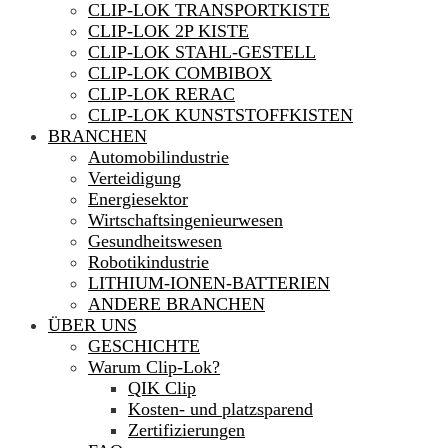
CLIP-LOK TRANSPORTKISTE
CLIP-LOK 2P KISTE
CLIP-LOK STAHL-GESTELL
CLIP-LOK COMBIBOX
CLIP-LOK RERAC
CLIP-LOK KUNSTSTOFFKISTEN
BRANCHEN
Automobilindustrie
Verteidigung
Energiesektor
Wirtschaftsingenieurwesen
Gesundheitswesen
Robotikindustrie
LITHIUM-IONEN-BATTERIEN
ANDERE BRANCHEN
ÜBER UNS
GESCHICHTE
Warum Clip-Lok?
QIK Clip
Kosten- und platzsparend
Zertifizierungen