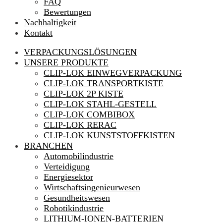
FAQ
Bewertungen
Nachhaltigkeit
Kontakt
VERPACKUNGSLÖSUNGEN
UNSERE PRODUKTE
CLIP-LOK EINWEGVERPACKUNG
CLIP-LOK TRANSPORTKISTE
CLIP-LOK 2P KISTE
CLIP-LOK STAHL-GESTELL
CLIP-LOK COMBIBOX
CLIP-LOK RERAC
CLIP-LOK KUNSTSTOFFKISTEN
BRANCHEN
Automobilindustrie
Verteidigung
Energiesektor
Wirtschaftsingenieurwesen
Gesundheitswesen
Robotikindustrie
LITHIUM-IONEN-BATTERIEN