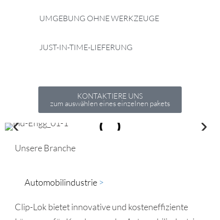
UMGEBUNG OHNE WERKZEUGE
JUST-IN-TIME-LIEFERUNG
KONTAKTIERE UNS
zum auswählen eines einzelnen pakets
Unsere Branche
Automobilindustrie
>​
Clip-Lok bietet innovative und kosteneffiziente