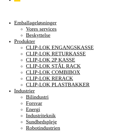
Emballageløsninger
Vores services
Beskyttelse
Produkter
CLIP-LOK ENGANGSKASSE
CLIP-LOK RETURKASSE
CLIP-LOK 2P KASSE
CLIP-LOK STÅL RACK
CLIP-LOK COMBIBOX
CLIP-LOK RERACK
CLIP-LOK PLASTBAKKER
Industrier
Bilindustri
Forsvar
Energi
Industriteknik
Sundhedspleje
Robotindustrien