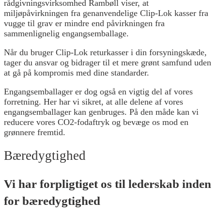
rådgivningsvirksomhed Rambøll viser, at
miljøpåvirkningen fra genanvendelige Clip-Lok kasser fra
vugge til grav er mindre end påvirkningen fra
sammenlignelig engangsemballage.
Når du bruger Clip-Lok returkasser i din forsyningskæde,
tager du ansvar og bidrager til et mere grønt samfund uden
at gå på kompromis med dine standarder.
Engangsemballager er dog også en vigtig del af vores
forretning. Her har vi sikret, at alle delene af vores
engangsemballager kan genbruges. På den måde kan vi
reducere vores CO2-fodaftryk og bevæge os mod en
grønnere fremtid.
Bæredygtighed
Vi har forpligtiget os til lederskab inden
for bæredygtighed