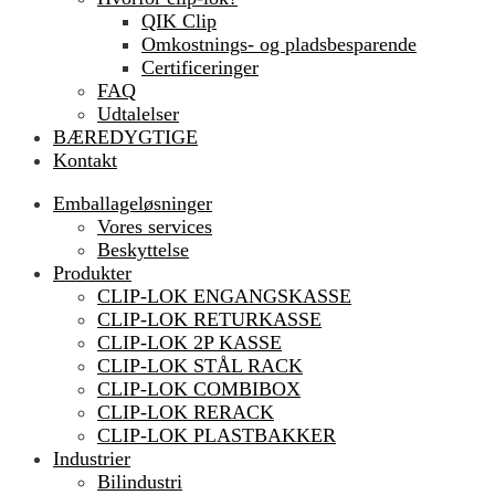
QIK Clip
Omkostnings- og pladsbesparende
Certificeringer
FAQ
Udtalelser
BÆREDYGTIGE
Kontakt
Emballageløsninger
Vores services
Beskyttelse
Produkter
CLIP-LOK ENGANGSKASSE
CLIP-LOK RETURKASSE
CLIP-LOK 2P KASSE
CLIP-LOK STÅL RACK
CLIP-LOK COMBIBOX
CLIP-LOK RERACK
CLIP-LOK PLASTBAKKER
Industrier
Bilindustri