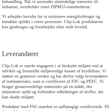
behandling. Når vi anvender almindelige træsorter til
indsatser, overholder træet ISPM15-standarderne.
Vi arbejder bevidst for at minimere energiforbruget og
mindske spildet i vores processer. Clip-Lok produkterne
kan genbruges og forarbejdes efter endt levetid.
Leverandører
Clip-Lok er stærkt engageret i at beskytte miljøet ved at
udvikle og fremstille miljøvenlige kasser af krydsfiner. Vi
støtter en grønnere verden og har derfor valgt leverandører
af træmaterialer, som er certificeret af FSC og PEFC. Vi
bruger genanvendelige materialer på en måde, der
minimerer spild og forhindrer udledninger af stoffer, der
kan skade miljøet.
Produkter med FSC-mærket er uafhængigt certificerede. På