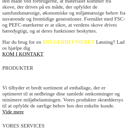
den måde ved forbrugerne, at materialet kommer fra
skove, der drives på en måde, der opfylder de
samfundsmæssige, økonomiske og miljømæssige behov fra
nuværende og fremtidige generationer. Formålet med FSC-
og PEFC-mærkerne er at sikre, at verdens skove drives
bæredygtigt, og at deres funktioner beskyttes.
Har du brug for en
BRUGERDEFINERET
Løsning? Lad
os hjælpe dig
KOM I KONTAKT
PRODUKTER
Vi tilbyder et bredt sortiment af emballage, der er
optimeret til at nedbringe dine samlede omkostninger og
minimere miljøbelastningen. Vores produkter skræddersys
til at opfylde de særlige behov hos den enkelte kunde.
Vide mere
VORES SERVICES