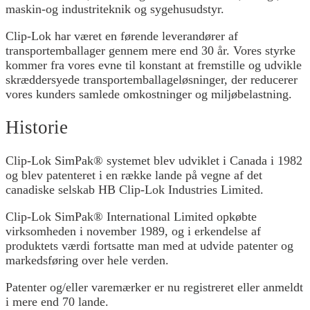
maskin-og industriteknik og sygehusudstyr.
Clip-Lok har været en førende leverandører af
transportemballager gennem mere end 30 år. Vores styrke
kommer fra vores evne til konstant at fremstille og udvikle
skræddersyede transportemballageløsninger, der reducerer
vores kunders samlede omkostninger og miljøbelastning.
Historie
Clip-Lok SimPak® systemet blev udviklet i Canada i 1982
og blev patenteret i en række lande på vegne af det
canadiske selskab HB Clip-Lok Industries Limited.
Clip-Lok SimPak® International Limited opkøbte
virksomheden i november 1989, og i erkendelse af
produktets værdi fortsatte man med at udvide patenter og
markedsføring over hele verden.
Patenter og/eller varemærker er nu registreret eller anmeldt
i mere end 70 lande.