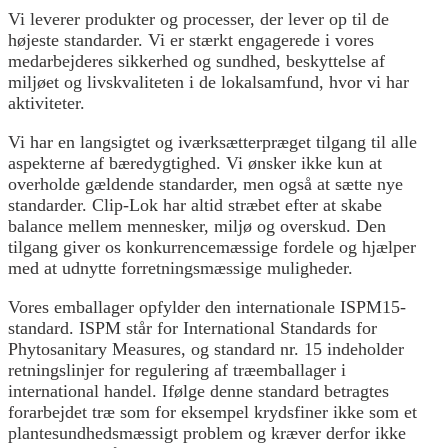
Vi leverer produkter og processer, der lever op til de
højeste standarder. Vi er stærkt engagerede i vores
medarbejderes sikkerhed og sundhed, beskyttelse af
miljøet og livskvaliteten i de lokalsamfund, hvor vi har
aktiviteter.
Vi har en langsigtet og iværksætterpræget tilgang til alle
aspekterne af bæredygtighed. Vi ønsker ikke kun at
overholde gældende standarder, men også at sætte nye
standarder. Clip-Lok har altid stræbet efter at skabe
balance mellem mennesker, miljø og overskud. Den
tilgang giver os konkurrencemæssige fordele og hjælper
med at udnytte forretningsmæssige muligheder.
Vores emballager opfylder den internationale ISPM15-
standard. ISPM står for International Standards for
Phytosanitary Measures, og standard nr. 15 indeholder
retningslinjer for regulering af træemballager i
international handel. Ifølge denne standard betragtes
forarbejdet træ som for eksempel krydsfiner ikke som et
plantesundhedsmæssigt problem og kræver derfor ikke