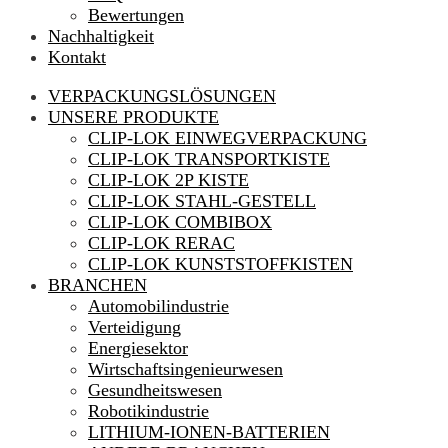
Bewertungen
Nachhaltigkeit
Kontakt
VERPACKUNGSLÖSUNGEN
UNSERE PRODUKTE
CLIP-LOK EINWEGVERPACKUNG
CLIP-LOK TRANSPORTKISTE
CLIP-LOK 2P KISTE
CLIP-LOK STAHL-GESTELL
CLIP-LOK COMBIBOX
CLIP-LOK RERAC
CLIP-LOK KUNSTSTOFFKISTEN
BRANCHEN
Automobilindustrie
Verteidigung
Energiesektor
Wirtschaftsingenieurwesen
Gesundheitswesen
Robotikindustrie
LITHIUM-IONEN-BATTERIEN