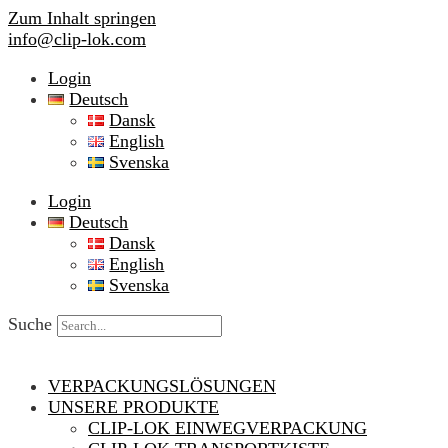
Zum Inhalt springen
info@clip-lok.com
Login
Deutsch
Dansk
English
Svenska
Login
Deutsch
Dansk
English
Svenska
Suche
VERPACKUNGSLÖSUNGEN
UNSERE PRODUKTE
CLIP-LOK EINWEGVERPACKUNG