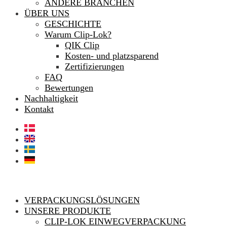
ANDERE BRANCHEN
ÜBER UNS
GESCHICHTE
Warum Clip-Lok?
QIK Clip
Kosten- und platzsparend
Zertifizierungen
FAQ
Bewertungen
Nachhaltigkeit
Kontakt
VERPACKUNGSLÖSUNGEN
UNSERE PRODUKTE
CLIP-LOK EINWEGVERPACKUNG