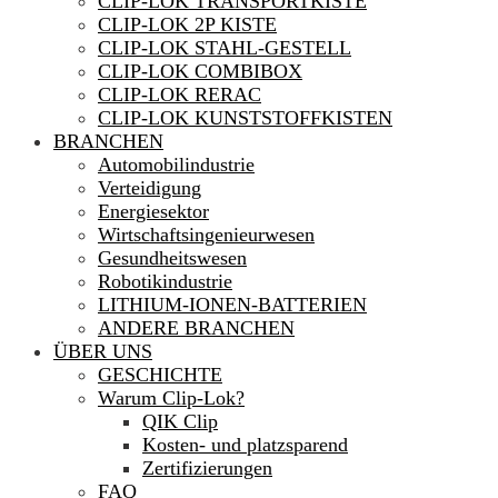
CLIP-LOK TRANSPORTKISTE
CLIP-LOK 2P KISTE
CLIP-LOK STAHL-GESTELL
CLIP-LOK COMBIBOX
CLIP-LOK RERAC
CLIP-LOK KUNSTSTOFFKISTEN
BRANCHEN
Automobilindustrie
Verteidigung
Energiesektor
Wirtschaftsingenieurwesen
Gesundheitswesen
Robotikindustrie
LITHIUM-IONEN-BATTERIEN
ANDERE BRANCHEN
ÜBER UNS
GESCHICHTE
Warum Clip-Lok?
QIK Clip
Kosten- und platzsparend
Zertifizierungen
FAQ