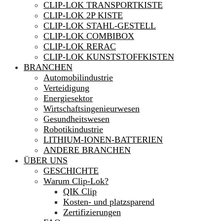
CLIP-LOK TRANSPORTKISTE
CLIP-LOK 2P KISTE
CLIP-LOK STAHL-GESTELL
CLIP-LOK COMBIBOX
CLIP-LOK RERAC
CLIP-LOK KUNSTSTOFFKISTEN
BRANCHEN
Automobilindustrie
Verteidigung
Energiesektor
Wirtschaftsingenieurwesen
Gesundheitswesen
Robotikindustrie
LITHIUM-IONEN-BATTERIEN
ANDERE BRANCHEN
ÜBER UNS
GESCHICHTE
Warum Clip-Lok?
QIK Clip
Kosten- und platzsparend
Zertifizierungen