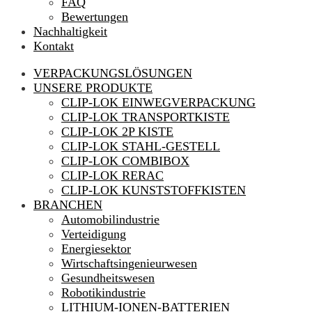
FAQ
Bewertungen
Nachhaltigkeit
Kontakt
VERPACKUNGSLÖSUNGEN
UNSERE PRODUKTE
CLIP-LOK EINWEGVERPACKUNG
CLIP-LOK TRANSPORTKISTE
CLIP-LOK 2P KISTE
CLIP-LOK STAHL-GESTELL
CLIP-LOK COMBIBOX
CLIP-LOK RERAC
CLIP-LOK KUNSTSTOFFKISTEN
BRANCHEN
Automobilindustrie
Verteidigung
Energiesektor
Wirtschaftsingenieurwesen
Gesundheitswesen
Robotikindustrie
LITHIUM-IONEN-BATTERIEN