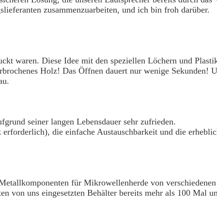
lieferanten zusammenzuarbeiten, und ich bin froh darüber.
ckt waren. Diese Idee mit den speziellen Löchern und Plast
erbrochenes Holz! Das Öffnen dauert nur wenige Sekunden!
au.
fgrund seiner langen Lebensdauer sehr zufrieden.
erforderlich), die einfache Austauschbarkeit und die erhebl
d Metallkomponenten für Mikrowellenherde von verschiedene
en von uns eingesetzten Behälter bereits mehr als 100 Mal u