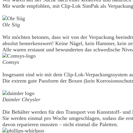
Mir wurde empfohlen, mit Clip-Lok SimPak als Verpackungs
Ole Siig
Wir möchten betonen, dass wir von der Verpackung beeindru
absolut bemerkenswert! Keine Nägel, kein Hammer, kein z
Alle waren erstaunt und bewunderten das schwedische Nive
Comsys
Insgesamt sind wir mit dem Clip-Lok-Verpackungssystem au
Die extrem gute Passform der Boxen (kein Korrosionsschutz 
Daimler Chrysler
Die Behälter werden für den Transport von Kunststoff- un
Sie werden einmal pro Woche umgeschlagen, sodass die erst
davon reparieren mussten – nicht einmal die Paletten.