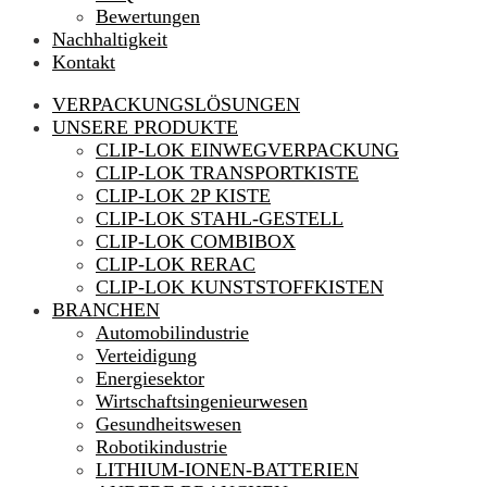
Bewertungen
Nachhaltigkeit
Kontakt
VERPACKUNGSLÖSUNGEN
UNSERE PRODUKTE
CLIP-LOK EINWEGVERPACKUNG
CLIP-LOK TRANSPORTKISTE
CLIP-LOK 2P KISTE
CLIP-LOK STAHL-GESTELL
CLIP-LOK COMBIBOX
CLIP-LOK RERAC
CLIP-LOK KUNSTSTOFFKISTEN
BRANCHEN
Automobilindustrie
Verteidigung
Energiesektor
Wirtschaftsingenieurwesen
Gesundheitswesen
Robotikindustrie
LITHIUM-IONEN-BATTERIEN