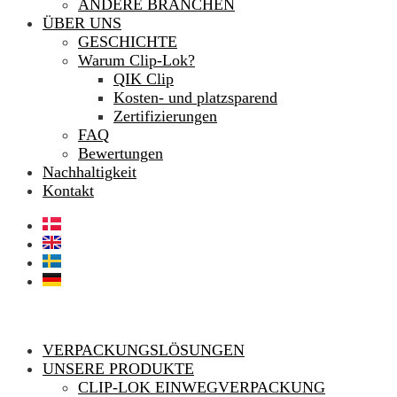
ANDERE BRANCHEN
ÜBER UNS
GESCHICHTE
Warum Clip-Lok?
QIK Clip
Kosten- und platzsparend
Zertifizierungen
FAQ
Bewertungen
Nachhaltigkeit
Kontakt
VERPACKUNGSLÖSUNGEN
UNSERE PRODUKTE
CLIP-LOK EINWEGVERPACKUNG