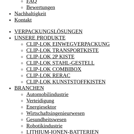
FAQ
Bewertungen
Nachhaltigkeit
Kontakt
VERPACKUNGSLÖSUNGEN
UNSERE PRODUKTE
CLIP-LOK EINWEGVERPACKUNG
CLIP-LOK TRANSPORTKISTE
CLIP-LOK 2P KISTE
CLIP-LOK STAHL-GESTELL
CLIP-LOK COMBIBOX
CLIP-LOK RERAC
CLIP-LOK KUNSTSTOFFKISTEN
BRANCHEN
Automobilindustrie
Verteidigung
Energiesektor
Wirtschaftsingenieurwesen
Gesundheitswesen
Robotikindustrie
LITHIUM-IONEN-BATTERIEN