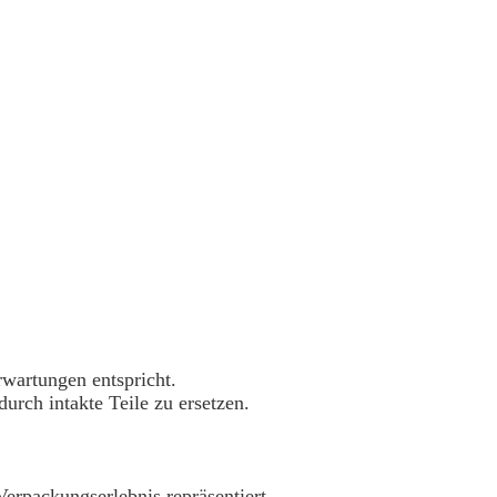
wartungen entspricht.
urch intakte Teile zu ersetzen.
Verpackungserlebnis repräsentiert.