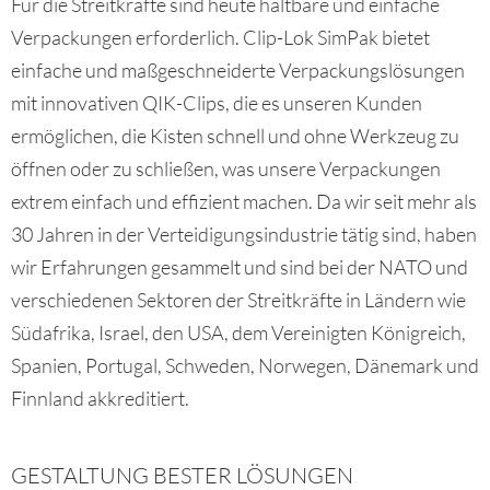
Für die Streitkräfte sind heute haltbare und einfache
Verpackungen erforderlich. Clip-Lok SimPak bietet
einfache und maßgeschneiderte Verpackungslösungen
mit innovativen QIK-Clips, die es unseren Kunden
ermöglichen, die Kisten schnell und ohne Werkzeug zu
öffnen oder zu schließen, was unsere Verpackungen
extrem einfach und effizient machen. Da wir seit mehr als
30 Jahren in der Verteidigungsindustrie tätig sind, haben
wir Erfahrungen gesammelt und sind bei der NATO und
verschiedenen Sektoren der Streitkräfte in Ländern wie
Südafrika, Israel, den USA, dem Vereinigten Königreich,
Spanien, Portugal, Schweden, Norwegen, Dänemark und
Finnland akkreditiert.
GESTALTUNG BESTER LÖSUNGEN