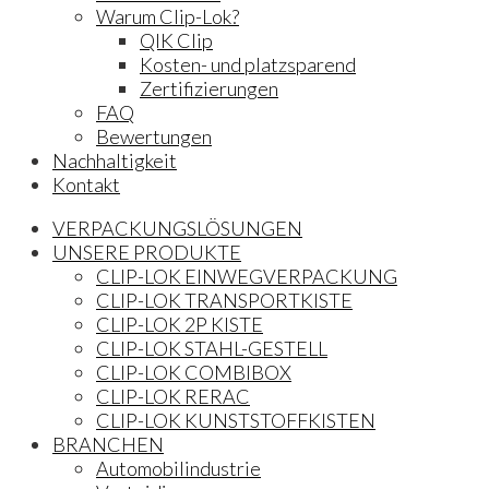
Warum Clip-Lok?
QIK Clip
Kosten- und platzsparend
Zertifizierungen
FAQ
Bewertungen
Nachhaltigkeit
Kontakt
VERPACKUNGSLÖSUNGEN
UNSERE PRODUKTE
CLIP-LOK EINWEGVERPACKUNG
CLIP-LOK TRANSPORTKISTE
CLIP-LOK 2P KISTE
CLIP-LOK STAHL-GESTELL
CLIP-LOK COMBIBOX
CLIP-LOK RERAC
CLIP-LOK KUNSTSTOFFKISTEN
BRANCHEN
Automobilindustrie