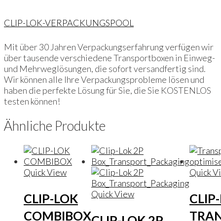
CLIP-LOK-VERPACKUNGSPOOL
Mit über 30 Jahren Verpackungserfahrung verfügen wir
über tausende verschiedene Transportboxen in Einweg-
und Mehrweglösungen, die sofort versandfertig sind.
Wir können alle Ihre Verpackungsprobleme lösen und
haben die perfekte Lösung für Sie, die Sie KOSTENLOS
testen können!
Ähnliche Produkte
Quick View
Quick V
Quick View
CLIP-LOK
CLIP
COMBIBOX
TRAN
CLIP-LOK 2P