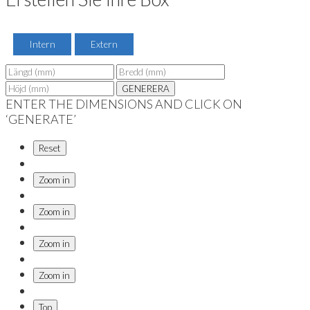
Intern
Extern
GENERERA
ENTER THE DIMENSIONS AND CLICK ON
‘GENERATE’
Reset
Zoom in
Zoom in
Zoom in
Zoom in
Top