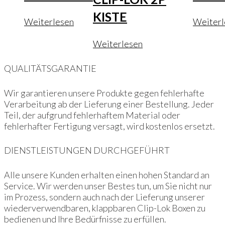
KISTE
Weiterlesen
Weiterl
Weiterlesen
QUALITÄTSGARANTIE
Wir garantieren unsere Produkte gegen fehlerhafte
Verarbeitung ab der Lieferung einer Bestellung. Jeder
Teil, der aufgrund fehlerhaftem Material oder
fehlerhafter Fertigung versagt, wird kostenlos ersetzt.
DIENSTLEISTUNGEN DURCHGEFÜHRT
Alle unsere Kunden erhalten einen hohen Standard an
Service. Wir werden unser Bestes tun, um Sie nicht nur
im Prozess, sondern auch nach der Lieferung unserer
wiederverwendbaren, klappbaren Clip-Lok Boxen zu
bedienen und Ihre Bedürfnisse zu erfüllen.