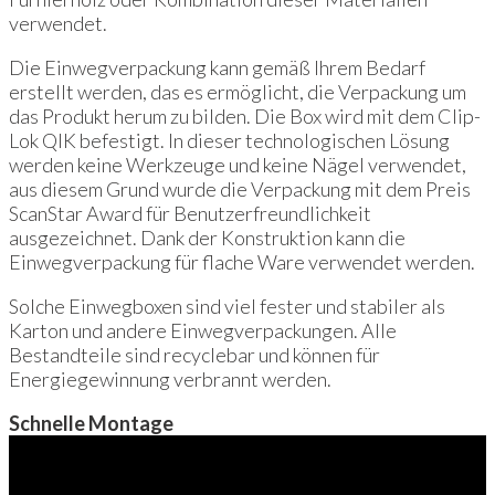
verwendet.
Die Einwegverpackung kann gemäß Ihrem Bedarf
erstellt werden, das es ermöglicht, die Verpackung um
das Produkt herum zu bilden. Die Box wird mit dem Clip-
Lok QIK befestigt. In dieser technologischen Lösung
werden keine Werkzeuge und keine Nägel verwendet,
aus diesem Grund wurde die Verpackung mit dem Preis
ScanStar Award für Benutzerfreundlichkeit
ausgezeichnet. Dank der Konstruktion kann die
Einwegverpackung für flache Ware verwendet werden.
Solche Einwegboxen sind viel fester und stabiler als
Karton und andere Einwegverpackungen. Alle
Bestandteile sind recyclebar und können für
Energiegewinnung verbrannt werden.
Schnelle Montage