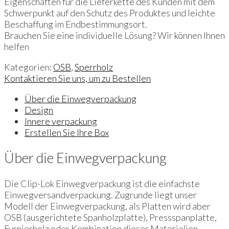
Eigenschaften für die Lieferkette des Kunden mit dem
Schwerpunkt auf den Schutz des Produktes und leichte
Beschaffung im Endbestimmungsort.
Brauchen Sie eine individuelle Lösung? Wir können Ihnen
helfen
Kategorien:
OSB
,
Sperrholz
Kontaktieren Sie uns, um zu Bestellen
Über die Einwegverpackung
Design
Innere verpackung
Erstellen Sie Ihre Box
Über die Einwegverpackung
Die Clip-Lok Einwegverpackung ist die einfachste
Einwegversandverpackung. Zugrunde liegt unser
Modell der Einwegverpackung, als Platten wird aber
OSB (ausgerichtete Spanholzplatte), Pressspanplatte,
Furnierholz oder Kombination dieser Materialien