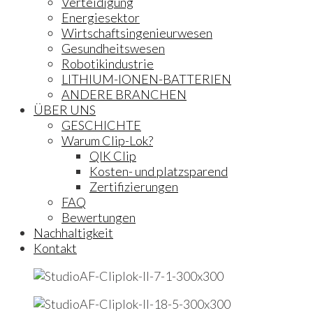
Verteidigung
Energiesektor
Wirtschaftsingenieurwesen
Gesundheitswesen
Robotikindustrie
LITHIUM-IONEN-BATTERIEN
ANDERE BRANCHEN
ÜBER UNS
GESCHICHTE
Warum Clip-Lok?
QIK Clip
Kosten- und platzsparend
Zertifizierungen
FAQ
Bewertungen
Nachhaltigkeit
Kontakt