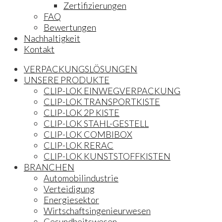
Zertifizierungen
FAQ
Bewertungen
Nachhaltigkeit
Kontakt
VERPACKUNGSLÖSUNGEN
UNSERE PRODUKTE
CLIP-LOK EINWEGVERPACKUNG
CLIP-LOK TRANSPORTKISTE
CLIP-LOK 2P KISTE
CLIP-LOK STAHL-GESTELL
CLIP-LOK COMBIBOX
CLIP-LOK RERAC
CLIP-LOK KUNSTSTOFFKISTEN
BRANCHEN
Automobilindustrie
Verteidigung
Energiesektor
Wirtschaftsingenieurwesen
Gesundheitswesen