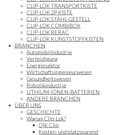
CLIP-LOK TRANSPORTKISTE
CLIP-LOK 2P KISTE
CLIP-LOK STAHL-GESTELL
CLIP-LOK COMBIBOX
CLIP-LOK RERAC
CLIP-LOK KUNSTSTOFFKISTEN
BRANCHEN
Automobilindustrie
Verteidigung
Energiesektor
Wirtschaftsingenieurwesen
Gesundheitswesen
Robotikindustrie
LITHIUM-IONEN-BATTERIEN
ANDERE BRANCHEN
ÜBER UNS
GESCHICHTE
Warum Clip-Lok?
QIK Clip
Kosten- und platzsparend