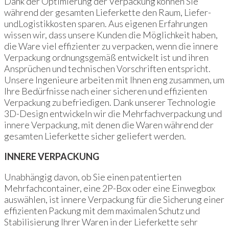
Dank der Optimierung der Verpackung können Sie
während der gesamten Lieferkette den Raum, Liefer-
undLogistikkosten sparen. Aus eigenen Erfahrungen
wissen wir, dass unsere Kunden die Möglichkeit haben,
die Ware viel effizienter zu verpacken, wenn die innere
Verpackung ordnungsgemäß entwickelt ist und ihren
Ansprüchen und technischen Vorschriften entspricht.
Unsere Ingenieure arbeiten mit Ihnen eng zusammen, um
Ihre Bedürfnisse nach einer sicheren und effizienten
Verpackung zu befriedigen. Dank unserer Technologie
3D-Design entwickeln wir die Mehrfachverpackung und
innere Verpackung, mit denen die Waren während der
gesamten Lieferkette sicher geliefert werden.
INNERE VERPACKUNG
Unabhängig davon, ob Sie einen patentierten
Mehrfachcontainer, eine 2P-Box oder eine Einwegbox
auswählen, ist innere Verpackung für die Sicherung einer
effizienten Packung mit dem maximalen Schutz und
Stabilisierung Ihrer Waren in der Lieferkette sehr