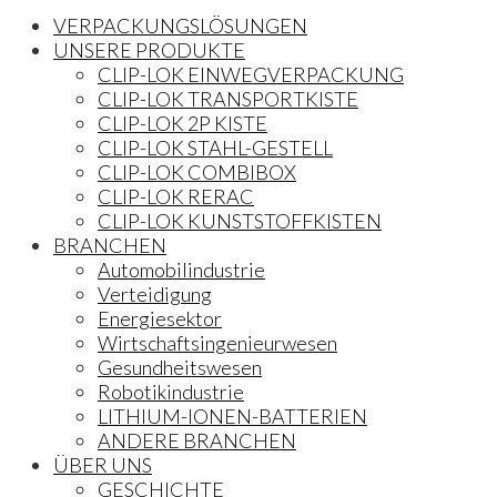
VERPACKUNGSLÖSUNGEN
UNSERE PRODUKTE
CLIP-LOK EINWEGVERPACKUNG
CLIP-LOK TRANSPORTKISTE
CLIP-LOK 2P KISTE
CLIP-LOK STAHL-GESTELL
CLIP-LOK COMBIBOX
CLIP-LOK RERAC
CLIP-LOK KUNSTSTOFFKISTEN
BRANCHEN
Automobilindustrie
Verteidigung
Energiesektor
Wirtschaftsingenieurwesen
Gesundheitswesen
Robotikindustrie
LITHIUM-IONEN-BATTERIEN
ANDERE BRANCHEN
ÜBER UNS
GESCHICHTE