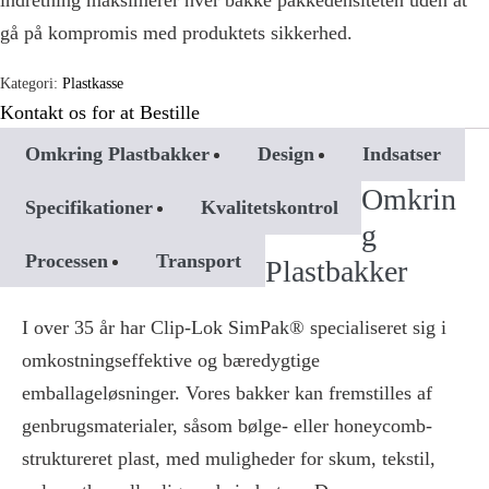
indretning maksimerer hver bakke pakkedensiteten uden at
gå på kompromis med produktets sikkerhed.
Kategori:
Plastkasse
Kontakt os for at Bestille
Omkring Plastbakker
Design
Indsatser
Omkrin
Specifikationer
Kvalitetskontrol
g
Processen
Transport
Plastbakker
I over 35 år har Clip-Lok SimPak® specialiseret sig i
omkostningseffektive og bæredygtige
emballageløsninger. Vores bakker kan fremstilles af
genbrugsmaterialer, såsom bølge- eller honeycomb-
struktureret plast, med muligheder for skum, tekstil,