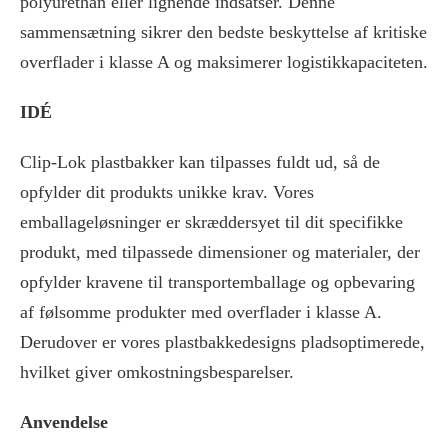
polyurethan eller lignende indsatser. Denne
sammensætning sikrer den bedste beskyttelse af kritiske
overflader i klasse A og maksimerer logistikkapaciteten.
IDÉ
Clip-Lok plastbakker kan tilpasses fuldt ud, så de
opfylder dit produkts unikke krav. Vores
emballageløsninger er skræddersyet til dit specifikke
produkt, med tilpassede dimensioner og materialer, der
opfylder kravene til transportemballage og opbevaring
af følsomme produkter med overflader i klasse A.
Derudover er vores plastbakkedesigns pladsoptimerede,
hvilket giver omkostningsbesparelser.
Anvendelse