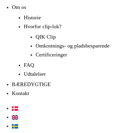
Om os
Historie
Hvorfor clip-lok?
QIK Clip
Omkostnings- og pladsbesparende
Certificeringer
FAQ
Udtalelser
BÆREDYGTIGE
Kontakt