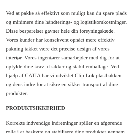
Ved at pakke så effektivt som muligt kan du spare plads
og minimere dine håndterings- og logistikomkostninger.
Disse besparelser gavner hele din forsyningskæde.
Vores kunder har konsekvent opnået mere effektiv
pakning takket være det præcise design af vores
interiør. Vores ingeniører samarbejder med dig for at
opfylde dine krav til sikker og stabil emballage. Ved
hjælp af CATIA har vi udviklet Clip-Lok plastbakken
og dens indre for at sikre en sikker transport af dine
produkter.
PRODUKTSIKKERHED
Korrekte indvendige indretninger spiller en afgørende
rolle i at beskytte og stabilisere dine produkter gennem