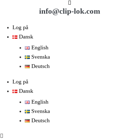
Spring
info@clip-lok.com
til
indhold
Log på
Dansk
English
Svenska
Deutsch
Log på
Dansk
English
Svenska
Deutsch