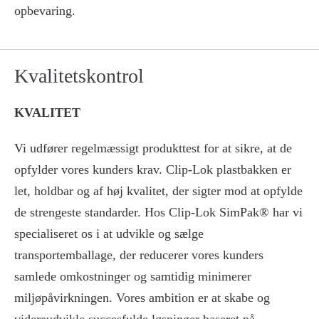
opbevaring.
Kvalitetskontrol
KVALITET
Vi udfører regelmæssigt produkttest for at sikre, at de
opfylder vores kunders krav. Clip-Lok plastbakken er
let, holdbar og af høj kvalitet, der sigter mod at opfylde
de strengeste standarder. Hos Clip-Lok SimPak® har vi
specialiseret os i at udvikle og sælge
transportemballage, der reducerer vores kunders
samlede omkostninger og samtidig minimerer
miljøpåvirkningen. Vores ambition er at skabe og
videreudvikle succesfulde løsninger baseret på