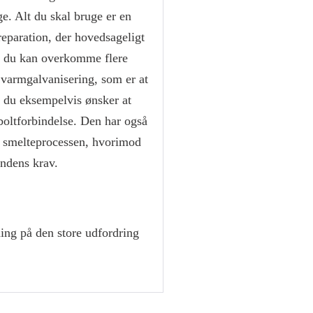
e. Alt du skal bruge er en
eparation, der hovedsageligt
Og du kan overkomme flere
 varmgalvanisering, som er at
s du eksempelvis ønsker at
boltforbindelse. Den har også
i smelteprocessen, hvorimod
undens krav.
ing på den store udfordring