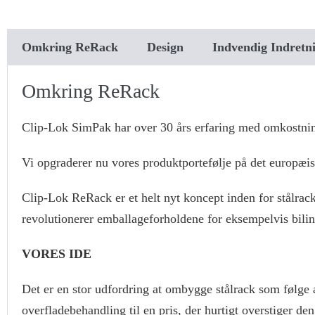
Omkring ReRack
Design
Indvendig Indretn
Omkring ReRack
Clip-Lok SimPak har over 30 års erfaring med omkostnin
Vi opgraderer nu vores produktportefølje på det europæ
Clip-Lok ReRack er et helt nyt koncept inden for stålrack
revolutionerer emballageforholdene for eksempelvis bili
VORES IDE
Det er en stor udfordring at ombygge stålrack som følge 
overfladebehandling til en pris, der hurtigt overstiger 