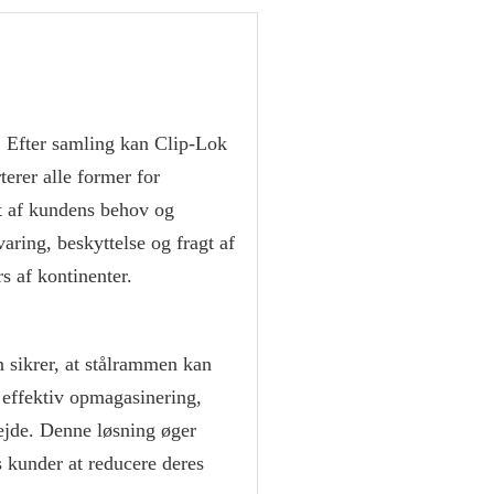
. Efter samling kan Clip-Lok
terer alle former for
gt af kundens behov og
aring, beskyttelse og fragt af
s af kontinenter.
sikrer, at stålrammen kan
r effektiv opmagasinering,
ejde. Denne løsning øger
s kunder at reducere deres