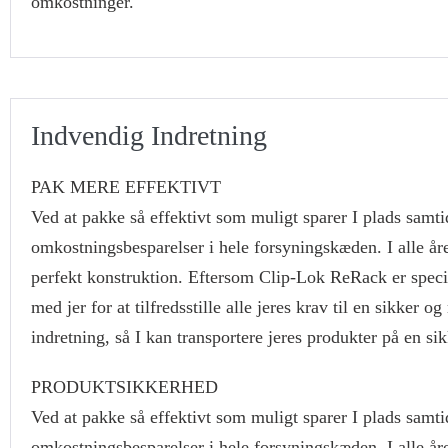
omkostninger.
Indvendig Indretning
PAK MERE EFFEKTIVT
Ved at pakke så effektivt som muligt sparer I plads samt
omkostningsbesparelser i hele forsyningskæden. I alle år
perfekt konstruktion. Eftersom Clip-Lok ReRack er speci
med jer for at tilfredsstille alle jeres krav til en sikk
indretning, så I kan transportere jeres produkter på en si
PRODUKTSIKKERHED
Ved at pakke så effektivt som muligt sparer I plads samt
omkostningsbesparelser i hele forsyningskæden. I alle år