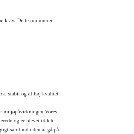
dine krav. Dette minimerer
k, stabil og af høj kvalitet.
r miljøpåvirkningen.Vores
rede og er blevet tildelt
gtigt samfund uden at gå på