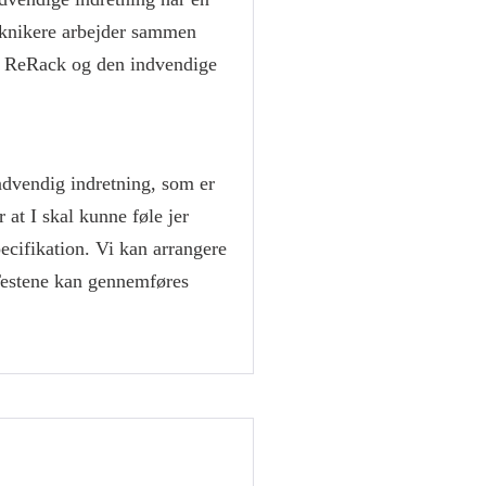
teknikere arbejder sammen
Lok ReRack og den indvendige
indvendig indretning, som er
 at I skal kunne føle jer
pecifikation. Vi kan arrangere
. Testene kan gennemføres