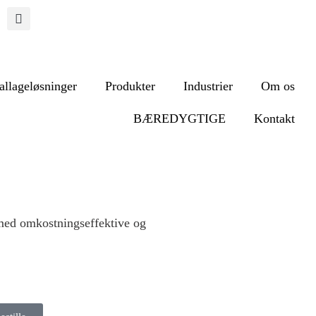
llageløsninger
Produkter
Industrier
Om os
BÆREDYGTIGE
Kontakt
med omkostningseffektive og