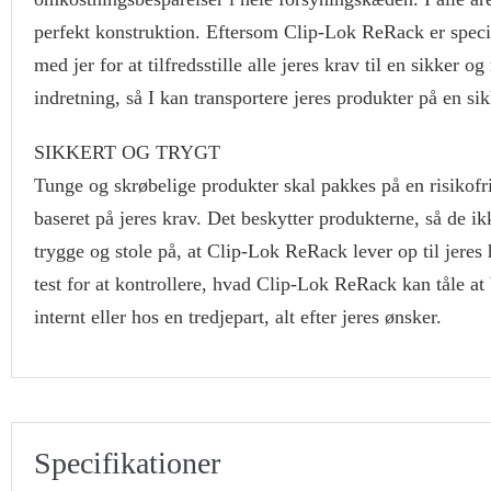
perfekt konstruktion. Eftersom Clip-Lok ReRack er speci
med jer for at tilfredsstille alle jeres krav til en sikk
indretning, så I kan transportere jeres produkter på en si
SIKKERT OG TRYGT
Tunge og skrøbelige produkter skal pakkes på en risikofri
baseret på jeres krav. Det beskytter produkterne, så de ikk
trygge og stole på, at Clip-Lok ReRack lever op til jeres 
test for at kontrollere, hvad Clip-Lok ReRack kan tåle at
internt eller hos en tredjepart, alt efter jeres ønsker.
Specifikationer