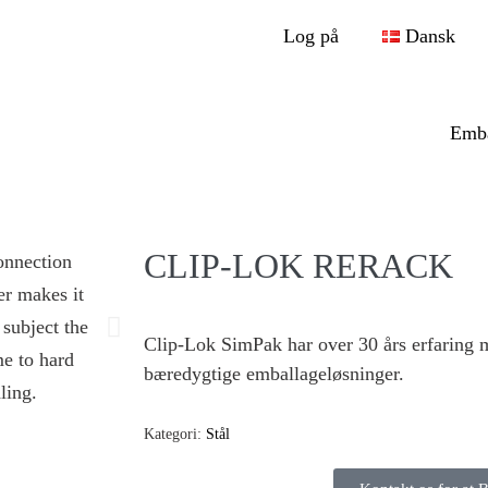
Log på
Dansk
Emba
CLIP-LOK RERACK
Clip-Lok SimPak har over 30 års erfaring 
bæredygtige emballageløsninger.
Kategori:
Stål