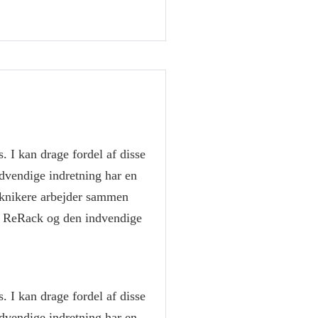
 I kan drage fordel af disse
ndvendige indretning har en
teknikere arbejder sammen
Lok ReRack og den indvendige
 I kan drage fordel af disse
ndvendige indretning har en