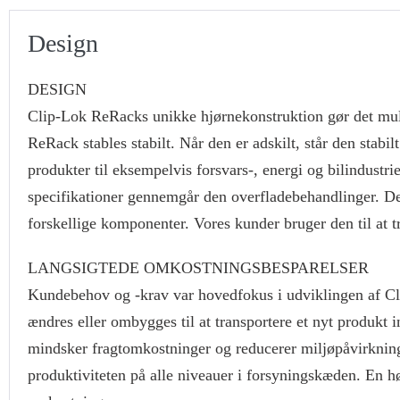
Design
DESIGN
Clip-Lok ReRacks unikke hjørnekonstruktion gør det mulig
ReRack stables stabilt. Når den er adskilt, står den stab
produkter til eksempelvis forsvars-, energi og bilindus
specifikationer gennemgår den overfladebehandlinger. Den
forskellige komponenter. Vores kunder bruger den til at 
LANGSIGTEDE OMKOSTNINGSBESPARELSER
Kundebehov og -krav var hovedfokus i udviklingen af Cl
ændres eller ombygges til at transportere et nyt produkt 
mindsker fragtomkostninger og reducerer miljøpåvirkning
produktiviteten på alle niveauer i forsyningskæden. En hø