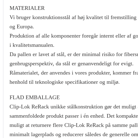
MATERIALER
Vi bruger konstruktionsstål af høj kvalitet til fremstill
og Europa.
Produktion af alle komponenter foregår internt eller af g
i kvalitetsmanualen.
Da pallen er lavet af stål, er der minimal risiko for fiber
genbrugsperspektiv, da stål er genanvendeligt for evigt.
Råmaterialet, der anvendes i vores produkter, kommer fra 
henhold til teknologiske specifikationer og miljø.
FLAD EMBALLAGE
Clip-Lok ReRack unikke stålkonstruktion gør det muligt 
sammenfoldede produkt passer i én enhed. Det kompakte f
muligt at returnere flere Clip-Lok ReRack på samme pal
minimalt lagerplads og reducerer således de generelle om