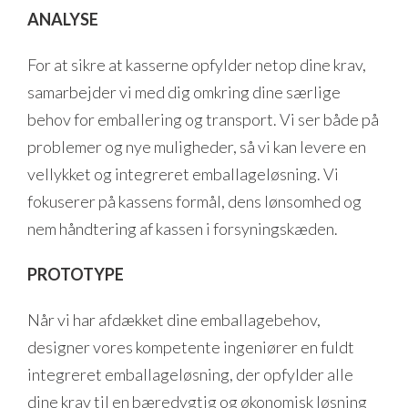
ANALYSE
For at sikre at kasserne opfylder netop dine krav,
samarbejder vi med dig omkring dine særlige
behov for emballering og transport. Vi ser både på
problemer og nye muligheder, så vi kan levere en
vellykket og integreret emballageløsning. Vi
fokuserer på kassens formål, dens lønsomhed og
nem håndtering af kassen i forsyningskæden.
PROTOTYPE
Når vi har afdækket dine emballagebehov,
designer vores kompetente ingeniører en fuldt
integreret emballageløsning, der opfylder alle
dine krav til en bæredygtig og økonomisk løsning