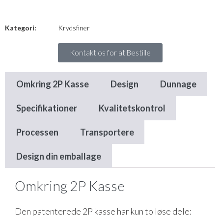
Kategori:
Krydsfiner
Kontakt os for at Bestille
Omkring 2P Kasse
Design
Dunnage
Specifikationer
Kvalitetskontrol
Processen
Transportere
Design din emballage
Omkring 2P Kasse
Den patenterede 2P kasse har kun to løse dele: