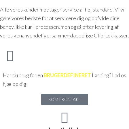
Alle vores kunder modtager service af høj standard. Vi vil
gøre vores bedste for at servicere dig og opfylde dine
behov, ikke kun i processen, men også efter levering af
vores genanvendelige, sammenklappelige Clip-Lok kasser.
Har du brug for en
BRUGERDEFINERET
Løsning? Lad os
hjælpe dig
KOM I KONTAKT