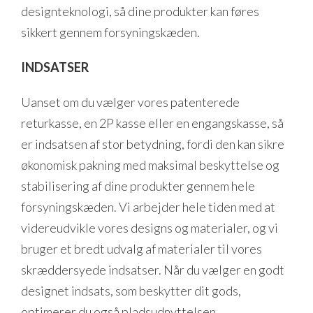
designteknologi, så dine produkter kan føres
sikkert gennem forsyningskæden.
INDSATSER
Uanset om du vælger vores patenterede
returkasse, en 2P kasse eller en engangskasse, så
er indsatsen af stor betydning, fordi den kan sikre
økonomisk pakning med maksimal beskyttelse og
stabilisering af dine produkter gennem hele
forsyningskæden. Vi arbejder hele tiden med at
videreudvikle vores designs og materialer, og vi
bruger et bredt udvalg af materialer til vores
skræddersyede indsatser. Når du vælger en godt
designet indsats, som beskytter dit gods,
optimerer du også pladsudnyttelsen.