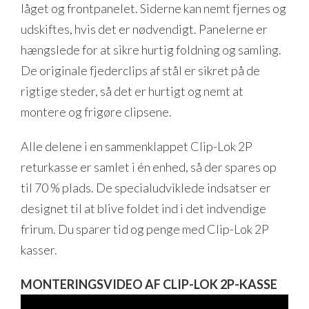
låget og frontpanelet. Siderne kan nemt fjernes og
udskiftes, hvis det er nødvendigt. Panelerne er
hængslede for at sikre hurtig foldning og samling.
De originale fjederclips af stål er sikret på de
rigtige steder, så det er hurtigt og nemt at
montere og frigøre clipsene.
Alle delene i en sammenklappet Clip-Lok 2P
returkasse er samlet i én enhed, så der spares op
til 70 % plads. De specialudviklede indsatser er
designet til at blive foldet ind i det indvendige
frirum. Du sparer tid og penge med Clip-Lok 2P
kasser.
MONTERINGSVIDEO AF CLIP-LOK 2P-KASSE