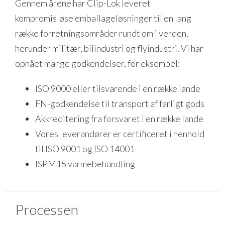
Gennem årene har Clip-Lok leveret
kompromisløse emballageløsninger til en lang
række forretningsområder rundt om i verden,
herunder militær, bilindustri og flyindustri. Vi har
opnået mange godkendelser, for eksempel:
ISO 9000 eller tilsvarende i en række lande
FN-godkendelse til transport af farligt gods
Akkreditering fra forsvaret i en række lande
Vores leverandører er certificeret i henhold
til ISO 9001 og ISO 14001
ISPM15 varmebehandling
Processen