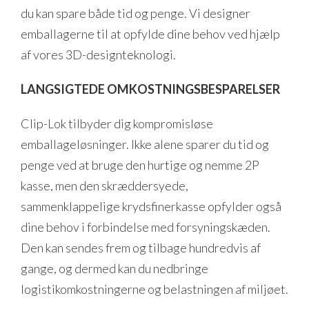
du kan spare både tid og penge. Vi designer
emballagerne til at opfylde dine behov ved hjælp
af vores 3D-designteknologi.
LANGSIGTEDE OMKOSTNINGSBESPARELSER
Clip-Lok tilbyder dig kompromisløse
emballageløsninger. Ikke alene sparer du tid og
penge ved at bruge den hurtige og nemme 2P
kasse, men den skræddersyede,
sammenklappelige krydsfinerkasse opfylder også
dine behov i forbindelse med forsyningskæden.
Den kan sendes frem og tilbage hundredvis af
gange, og dermed kan du nedbringe
logistikomkostningerne og belastningen af miljøet.