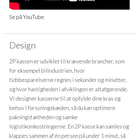
Se på YouTube
Design
2P kassen er udviklet til krævende brancher, som
for eksempel bilindustrien, hvor
tidsbesparelserne regnes i sekunder og minutter,
og hvor hastigheden i afviklingen er altafgørende.
Vi designer kasserne til at opfylde dine krav og
behov i forsyningskæden, så du kan optimere
pakningstætheden og sænke
logistikomkostningerne. En 2P kasse kan samles og
klappes sammen af én person på under 1 minut, så