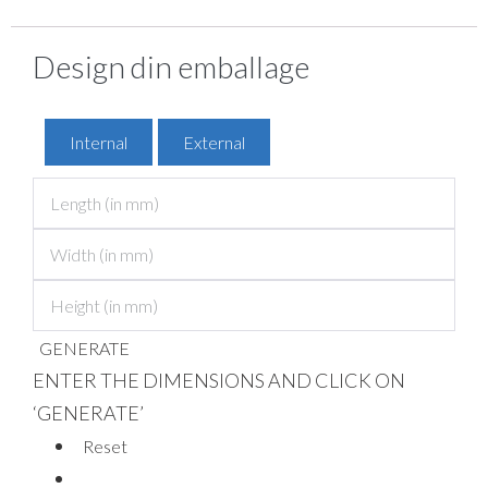
Design din emballage
Internal
External
GENERATE
ENTER THE DIMENSIONS AND CLICK ON
‘GENERATE’
Reset