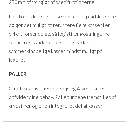
250 mm afhængigt af specifikationerne.
Den kompakte størrelse reducerer pladskravene
og gør det muligt at returnere flere kasser i en
enkelt forsendelse, så logistikomkostningerne
reduceres. Under opbevaring fylder de
sammenklappelige kasser mindst muligt på
lageret.
PALLER
Clip-Lok konstruerer 2-vejs og 4-vejs paller, der
opfylder dine behov. Pallebundene fremstilles af
krydsfiner og er en integreret del af kassen.