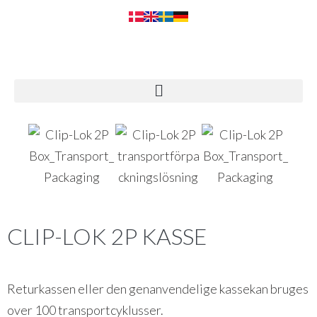
CLIP-LOK 2P KASSE
Returkassen eller den genanvendelige kassekan bruges
over 100 transportcyklusser.