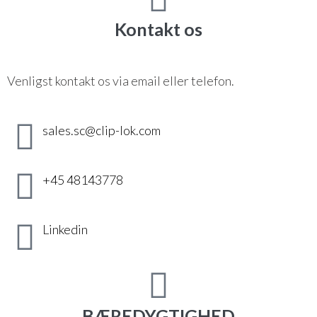
Kontakt os
Venligst kontakt os via email eller telefon.
sales.sc@clip-lok.com
+45 48143778
Linkedin
BÆREDYGTIGHED