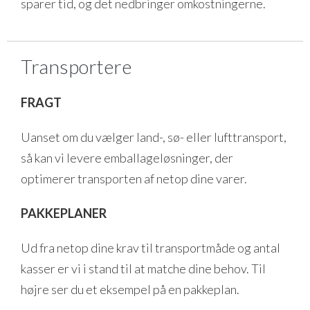
sparer tid, og det nedbringer omkostningerne.
Transportere
FRAGT
Uanset om du vælger land-, sø- eller lufttransport,
så kan vi levere emballageløsninger, der
optimerer transporten af netop dine varer.
PAKKEPLANER
Ud fra netop dine krav til transportmåde og antal
kasser er vi i stand til at matche dine behov. Til
højre ser du et eksempel på en pakkeplan.