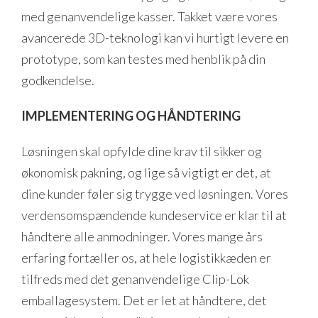
med genanvendelige kasser. Takket være vores
avancerede 3D-teknologi kan vi hurtigt levere en
prototype, som kan testes med henblik på din
godkendelse.
IMPLEMENTERING OG HÅNDTERING
Løsningen skal opfylde dine krav til sikker og
økonomisk pakning, og lige så vigtigt er det, at
dine kunder føler sig trygge ved løsningen. Vores
verdensomspændende kundeservice er klar til at
håndtere alle anmodninger. Vores mange års
erfaring fortæller os, at hele logistikkæden er
tilfreds med det genanvendelige Clip-Lok
emballagesystem. Det er let at håndtere, det