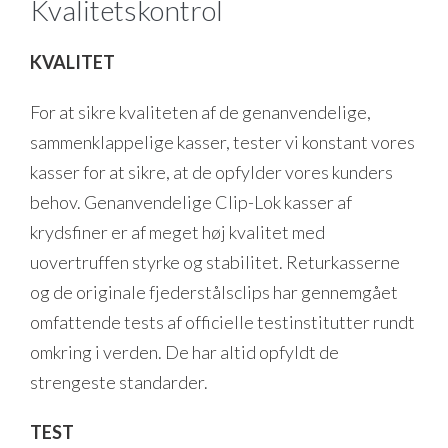
Kvalitetskontrol
KVALITET
For at sikre kvaliteten af de genanvendelige,
sammenklappelige kasser, tester vi konstant vores
kasser for at sikre, at de opfylder vores kunders
behov. Genanvendelige Clip-Lok kasser af
krydsfiner er af meget høj kvalitet med
uovertruffen styrke og stabilitet. Returkasserne
og de originale fjederstålsclips har gennemgået
omfattende tests af officielle testinstitutter rundt
omkring i verden. De har altid opfyldt de
strengeste standarder.
TEST