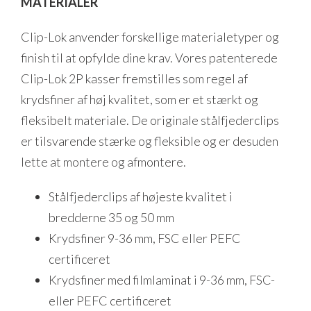
MATERIALER
Clip-Lok anvender forskellige materialetyper og
finish til at opfylde dine krav. Vores patenterede
Clip-Lok 2P kasser fremstilles som regel af
krydsfiner af høj kvalitet, som er et stærkt og
fleksibelt materiale. De originale stålfjederclips
er tilsvarende stærke og fleksible og er desuden
lette at montere og afmontere.
Stålfjederclips af højeste kvalitet i
bredderne 35 og 50 mm
Krydsfiner 9-36 mm, FSC eller PEFC
certificeret
Krydsfiner med filmlaminat i 9-36 mm, FSC-
eller PEFC certificeret