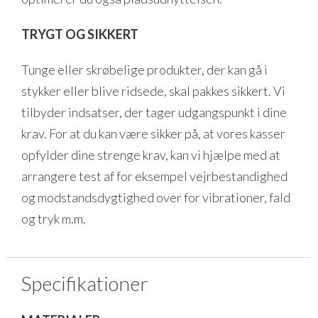
TRYGT OG SIKKERT
Tunge eller skrøbelige produkter, der kan gå i
stykker eller blive ridsede, skal pakkes sikkert. Vi
tilbyder indsatser, der tager udgangspunkt i dine
krav. For at du kan være sikker på, at vores kasser
opfylder dine strenge krav, kan vi hjælpe med at
arrangere test af for eksempel vejrbestandighed
og modstandsdygtighed over for vibrationer, fald
og tryk m.m.
Specifikationer