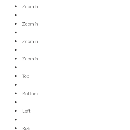
Zoom in
Zoom in
Zoom in
Zoom in
Top
Bottom
Left
Right