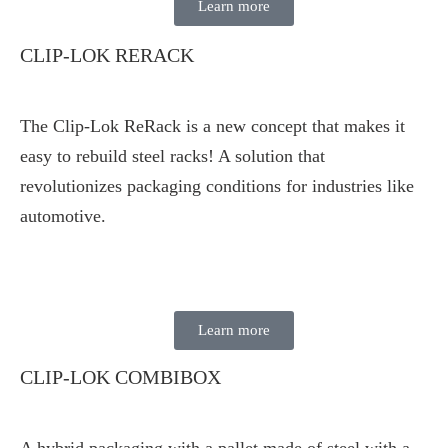
Learn more
CLIP-LOK RERACK
The Clip-Lok ReRack is a new concept that makes it
easy to rebuild steel racks! A solution that
revolutionizes packaging conditions for industries like
automotive.
Learn more
CLIP-LOK COMBIBOX
A hybrid packaging with a pallet made of steel with a