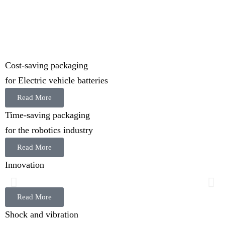
Cost-saving packaging
for Electric vehicle batteries
Read More
Time-saving packaging
for the robotics industry
Read More
Innovation
At your fingertips
Read More
Shock and vibration