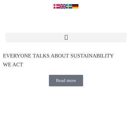
EVERYONE
TALKS
ABOUT
SUSTAINABILITY
WE ACT
Read more