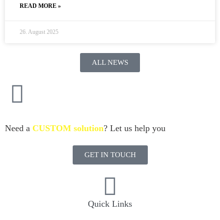
READ MORE »
26. August 2025
ALL NEWS
Need a
CUSTOM solution
? Let us help you
GET IN TOUCH
Quick Links