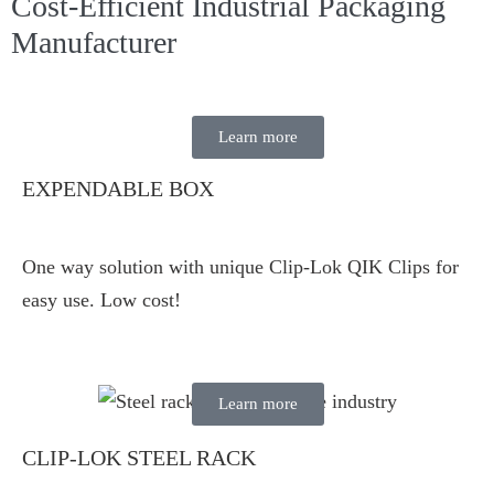
Cost-Efficient Industrial Packaging
Manufacturer
Learn more
EXPENDABLE BOX
One way solution with unique Clip-Lok QIK Clips for
easy use. Low cost!
Learn more
CLIP-LOK STEEL RACK